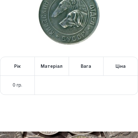
Рік
Матеріал
Вага
Ціна
0 гр.