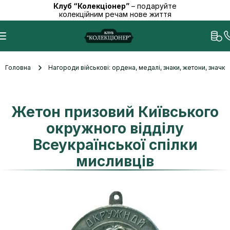
Клуб “Колекціонер”
– подаруйте
колекційним речам нове життя
Головна
Нагороди військові: ордена, медалі, знаки, жетони, значк
Жетон призовий Київського
окружного відділу
Всеукраїнської спілки
мисливців