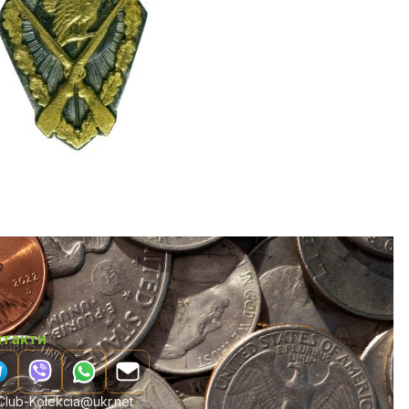
нтакти
lub-Kolekcia@ukr.net