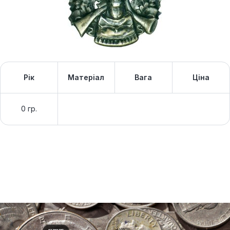
Рік
Матеріал
Вага
Ціна
0 гр.