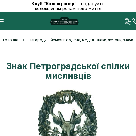
Клуб “Колекціонер”
– подаруйте
колекційним речам нове життя
Головна
Нагороди військові: ордена, медалі, знаки, жетони, значк
Знак Петроградської спілки
мисливців