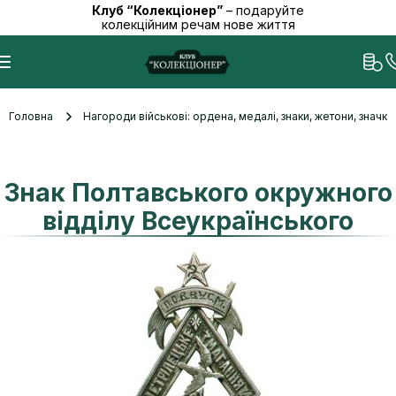
Клуб “Колекціонер”
– подаруйте
колекційним речам нове життя
Головна
Нагороди військові: ордена, медалі, знаки, жетони, значк
Знак Полтавського окружного
відділу Всеукраїнського