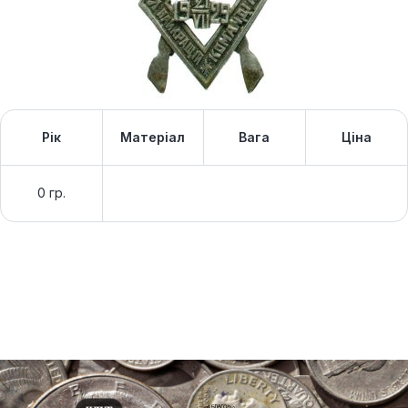
Рік
Матеріал
Вага
Ціна
0 гр.