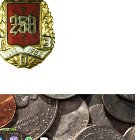
нтакти