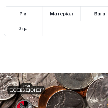
Рік
Матеріал
Вага
0 гр.