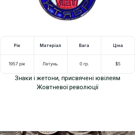
Рік
Матеріал
Вага
Ціна
1957 рік
Латунь.
0 гр.
$5
Знаки і жетони, присвячені ювілеям
Жовтневої революції