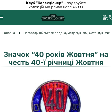
Клуб “Колекціонер”
– подаруйте
колекційним речам нове життя
Головна
Нагороди військові: ордена, медалі, знаки, жетони, значк
Значок “40 років Жовтня” на
честь 40-ї річниці Жовтня