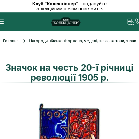
Клуб “Колекціонер”
– подаруйте
колекційним речам нове життя
Головна
Нагороди військові: ордена, медалі, знаки, жетони, значк
Значок на честь 20-ї річниці
революції 1905 р.