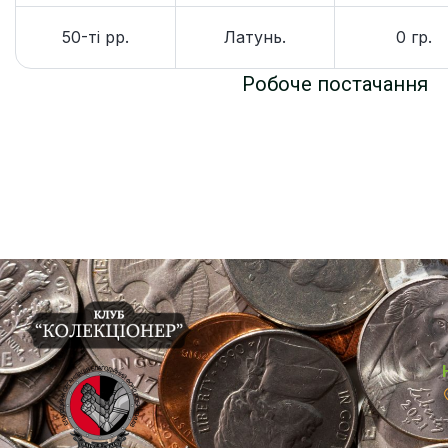
50-ті рр.
Латунь.
0 гр.
Робоче постачання