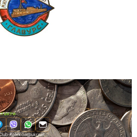
нтакти
lub-Kolekcia@ukr.net