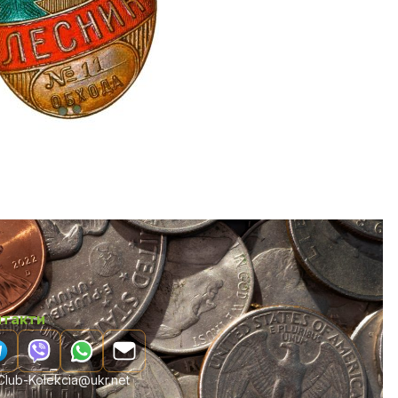
нтакти
lub-Kolekcia@ukr.net