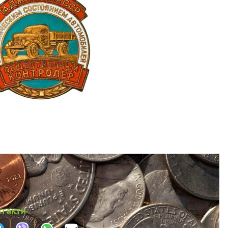
нтакти