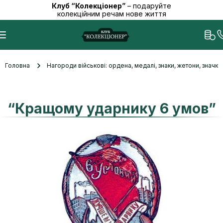
Клуб “Колекціонер”
– подаруйте
колекційним речам нове життя
Головна
Нагороди військові: ордена, медалі, знаки, жетони, значк
“Кращому ударнику 6 умов”