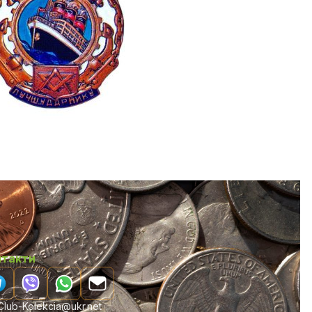
нтакти
lub-Kolekcia@ukr.net