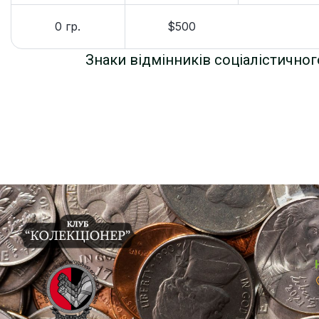
0 гр.
$500
Знаки відмінників соціалістичног