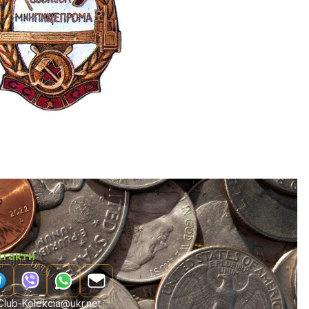
нтакти
lub-Kolekcia@ukr.net