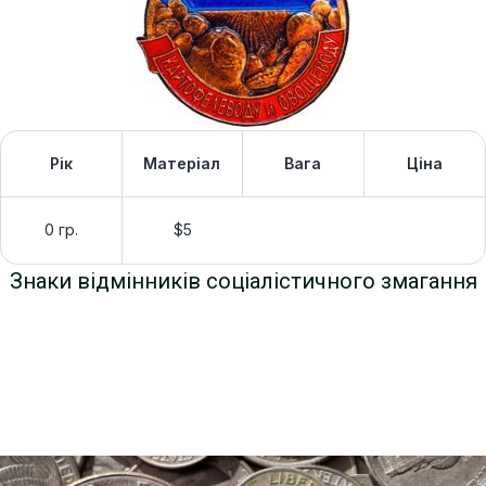
Рік
Матеріал
Вага
Ціна
0 гр.
$5
Знаки відмінників соціалістичного змагання