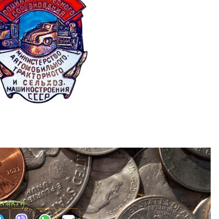
нтакти