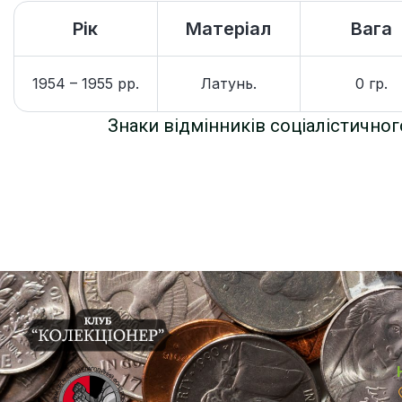
Рік
Матеріал
Вага
1954 – 1955 рр.
Латунь.
0 гр.
Знаки відмінників соціалістичног