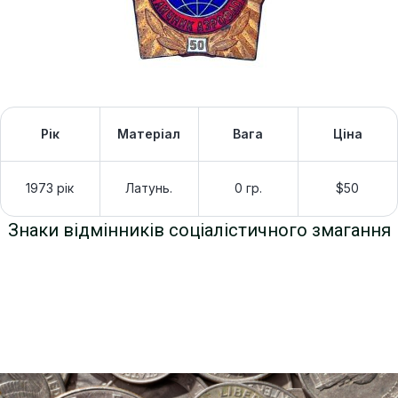
Рік
Матеріал
Вага
Ціна
1973 рік
Латунь.
0 гр.
$50
Знаки відмінників соціалістичного змагання