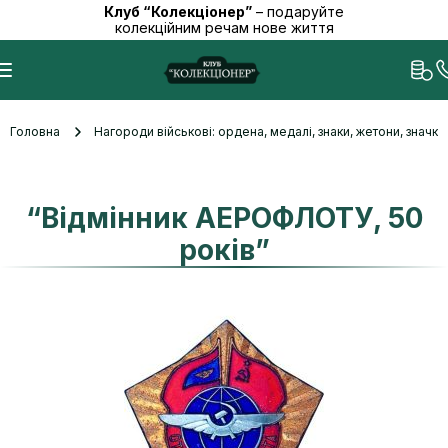
Клуб “Колекціонер”
– подаруйте
колекційним речам нове життя
Головна
Нагороди військові: ордена, медалі, знаки, жетони, значк
“Відмінник АЕРОФЛОТУ, 50
років”