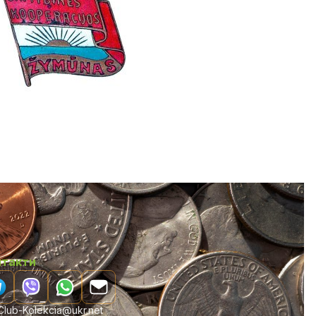
нтакти
lub-Kolekcia@ukr.net