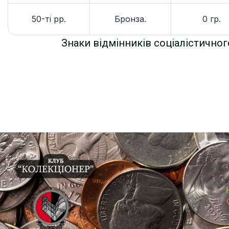
50-ті рр.
Бронза.
0 гр.
Знаки відмінників соціалістичног