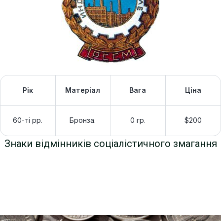
Рік
Матеріал
Вага
Ціна
60-ті рр.
Бронза.
0 гр.
$200
Знаки відмінників соціалістичного змагання