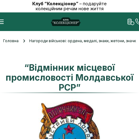
Клуб “Колекціонер”
– подаруйте
колекційним речам нове життя
Головна
Нагороди військові: ордена, медалі, знаки, жетони, значк
“Відмінник місцевої
промисловості Молдавської
РСР”