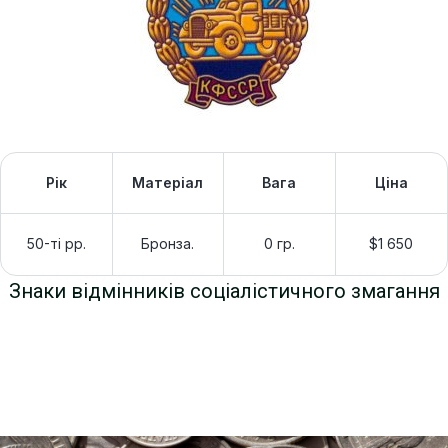
Рік
Матеріал
Вага
Ціна
50-ті рр.
Бронза.
0 гр.
$1 650
Знаки відмінників соціалістичного змагання