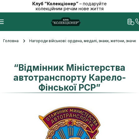
Клуб “Колекціонер”
– подаруйте
колекційним речам нове життя
Головна
Нагороди військові: ордена, медалі, знаки, жетони, значк
“Відмінник Міністерства
автотранспорту Карело-
Фінської РСР”