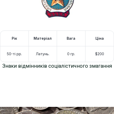
Рік
Матеріал
Вага
Ціна
50-ті рр.
Латунь.
0 гр.
$200
Знаки відмінників соціалістичного змагання