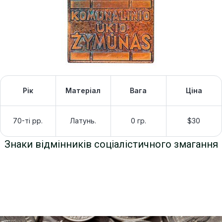
Рік
Матеріал
Вага
Ціна
70-ті рр.
Латунь.
0 гр.
$30
Знаки відмінників соціалістичного змагання