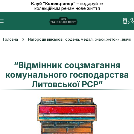
Клуб “Колекціонер”
– подаруйте
колекційним речам нове життя
Головна
Нагороди військові: ордена, медалі, знаки, жетони, значк
“Відмінник соцзмагання
комунального господарства
Литовської РСР”