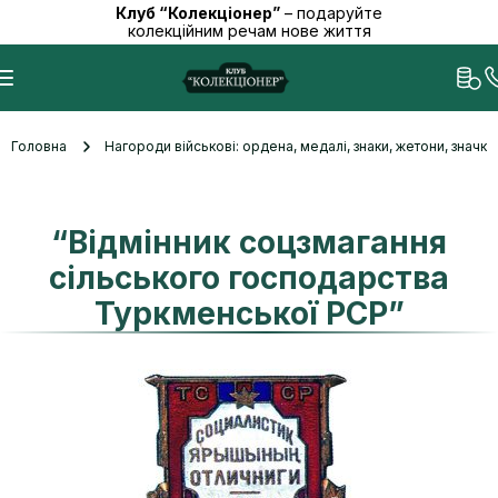
Клуб “Колекціонер”
– подаруйте
колекційним речам нове життя
Головна
Нагороди військові: ордена, медалі, знаки, жетони, значк
“Відмінник соцзмагання
сільського господарства
Туркменської РСР”