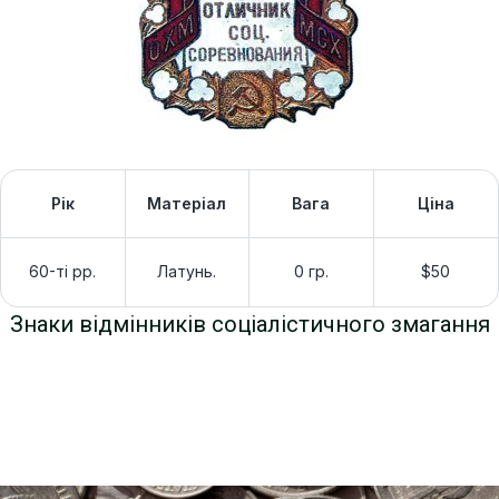
Рік
Матеріал
Вага
Ціна
60-ті рр.
Латунь.
0 гр.
$50
Знаки відмінників соціалістичного змагання