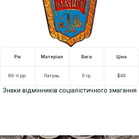
Рік
Матеріал
Вага
Ціна
60-ті рр.
Латунь.
0 гр.
$40
Знаки відмінників соціалістичного змагання