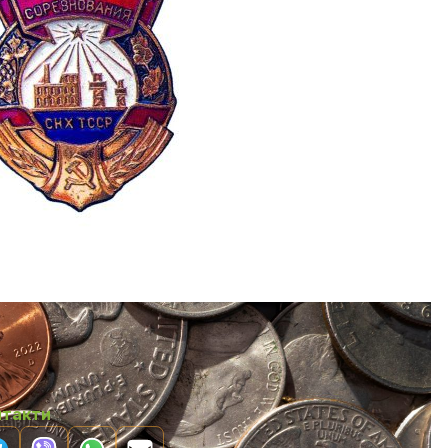
нтакти