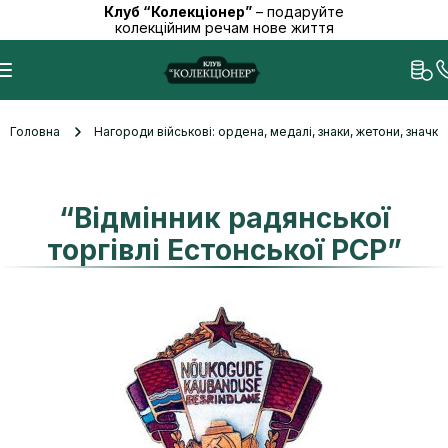
Клуб “Колекціонер”
– подаруйте
колекційним речам нове життя
Головна
Нагороди військові: ордена, медалі, знаки, жетони, значк
“Відмінник радянської
торгівлі Естонської РСР”