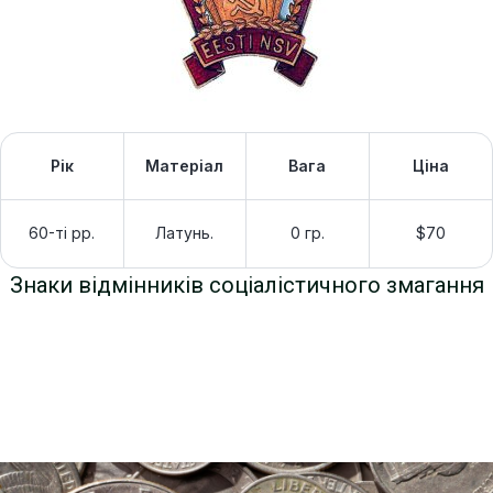
Рік
Матеріал
Вага
Ціна
60-ті рр.
Латунь.
0 гр.
$70
Знаки відмінників соціалістичного змагання