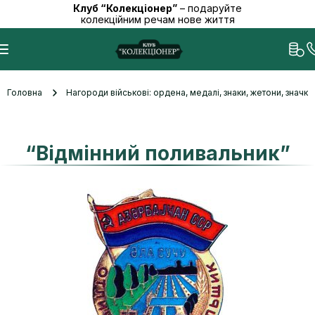
Клуб “Колекціонер”
– подаруйте
колекційним речам нове життя
Головна
Нагороди військові: ордена, медалі, знаки, жетони, значк
“Відмінний поливальник”