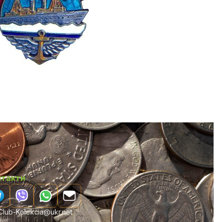
нтакти
lub-Kolekcia@ukr.net