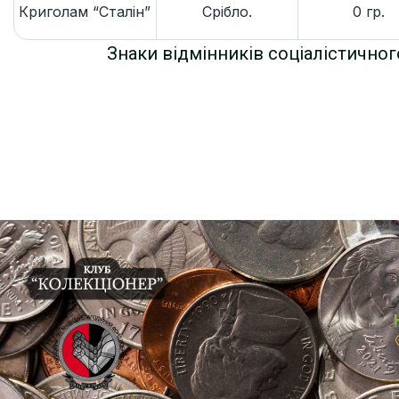
Криголам “Сталін”
Срібло.
0 гр.
Знаки відмінників соціалістичног