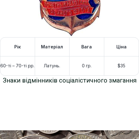
Рік
Матеріал
Вага
Ціна
60-ті – 70-ті рр.
Латунь.
0 гр.
$35
Знаки відмінників соціалістичного змагання