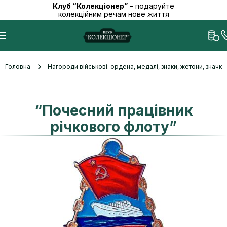
Клуб “Колекціонер”
– подаруйте
колекційним речам нове життя
Головна
Нагороди військові: ордена, медалі, знаки, жетони, значк
“Почесний працівник
річкового флоту”