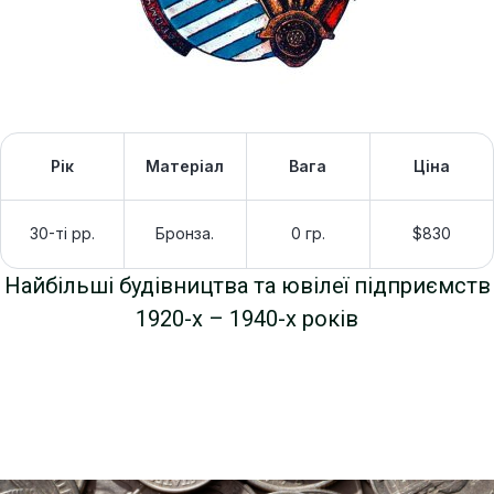
Рік
Матеріал
Вага
Ціна
30-ті рр.
Бронза.
0 гр.
$830
Найбільші будівництва та ювілеї підприємств
1920-х – 1940-х років