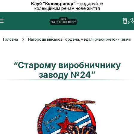
Клуб “Колекціонер”
– подаруйте
колекційним речам нове життя
Головна
Нагороди військові: ордена, медалі, знаки, жетони, значк
“Старому виробничнику
заводу №24”