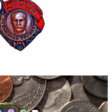
нтакти