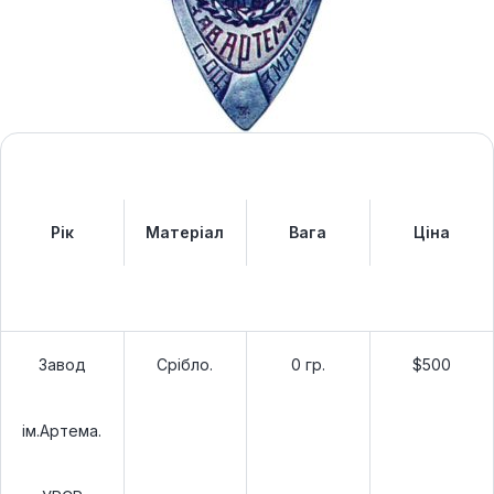
Рік
Матеріал
Вага
Ціна
Завод
Срібло.
0 гр.
$500
ім.Артема.