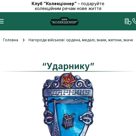
Клуб “Колекціонер”
– подаруйте
колекційним речам нове життя
Головна
Нагороди військові: ордена, медалі, знаки, жетони, значк
“Ударнику”