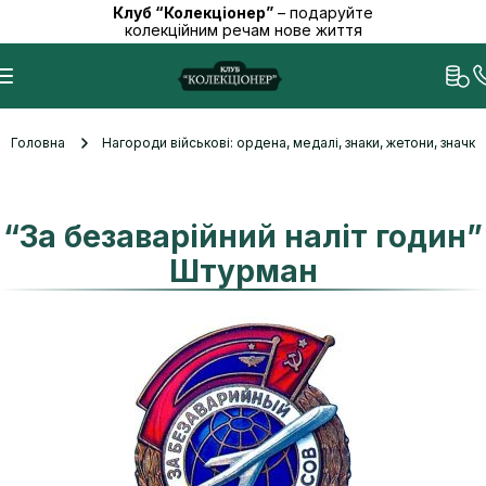
Клуб “Колекціонер”
– подаруйте
колекційним речам нове життя
Головна
Нагороди військові: ордена, медалі, знаки, жетони, значк
“За безаварійний наліт годин”
Штурман