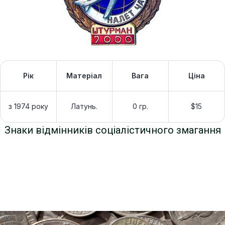
Рік
Матеріал
Вага
Ціна
з 1974 року
Латунь.
0 гр.
$15
Знаки відмінників соціалістичного змагання