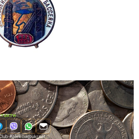
нтакти
lub-Kolekcia@ukr.net