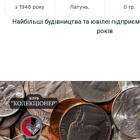
з 1946 року
Латунь.
0 гр.
Найбільші будівництва та ювілеї підприєм
років