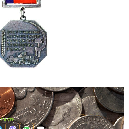
нтакти