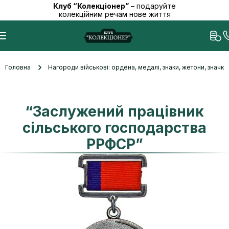
Клуб “Колекціонер”
– подаруйте
колекційним речам нове життя
Головна
Нагороди військові: ордена, медалі, знаки, жетони, значк
“Заслужений працівник
сільського господарства
РРФСР”