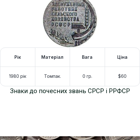
Рік
Матеріал
Вага
Ціна
1980 рік
Томпак.
0 гр.
$60
Знаки до почесних звань СРСР і РРФСР