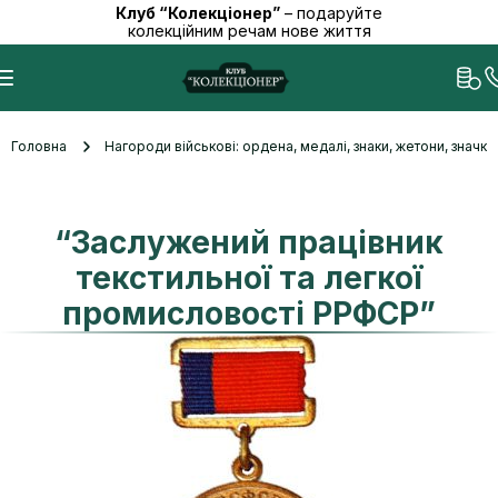
Клуб “Колекціонер”
– подаруйте
колекційним речам нове життя
Головна
Нагороди військові: ордена, медалі, знаки, жетони, значк
“Заслужений працівник
текстильної та легкої
промисловості РРФСР”