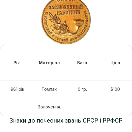
Рік
Матеріал
Вага
Ціна
1981 рік
Томпак.
0 гр.
$100
Золочення.
Знаки до почесних звань СРСР і РРФСР