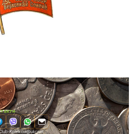
нтакти
lub-Kolekcia@ukr.net