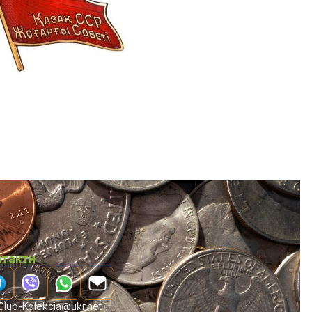
нтакти
lub-Kolekcia@ukr.net