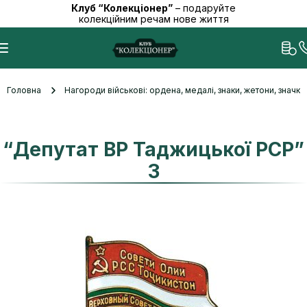
Клуб “Колекціонер”
– подаруйте
колекційним речам нове життя
Головна
Нагороди військові: ордена, медалі, знаки, жетони, значк
“Депутат ВР Таджицької РСР”
3