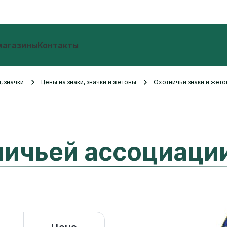
магазины
Контакты
, значки
Цены на знаки, значки и жетоны
Охотничьи знаки и жето
ничьей ассоциаци