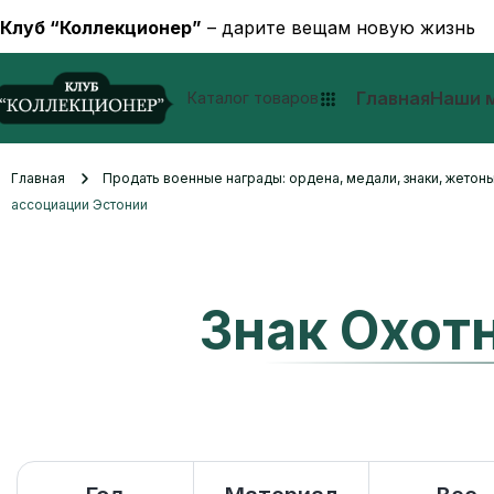
Клуб “Коллекционер”
– дарите вещам новую жизнь
Главная
Наши 
Каталог товаров
Главная
Продать военные награды: ордена, медали, знаки, жетоны
ассоциации Эстонии
Знак Охот