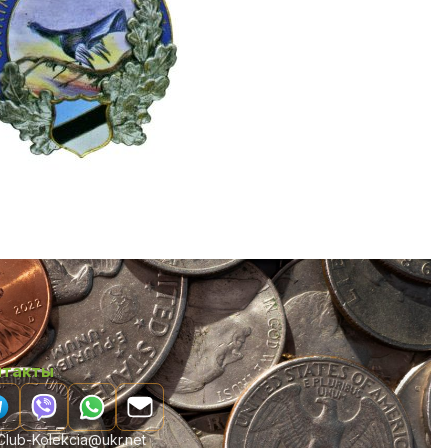
нтакты
lub-Kolekcia@ukr.net