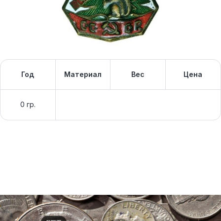
Год
Материал
Вес
Цена
0 гр.