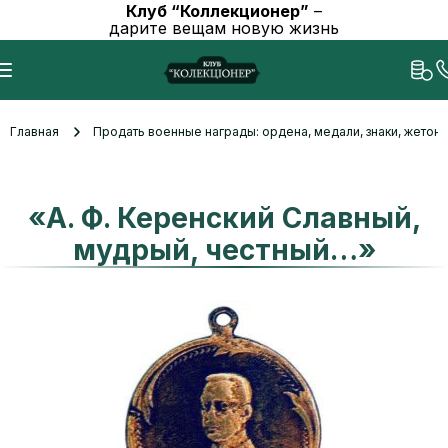
Клуб “Коллекционер”
–
дарите вещам новую жизнь
Главная
Продать военные награды: ордена, медали, знаки, жетоны
«А. Ф. Керенский Славный,
мудрый, честный…»