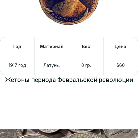
Год
Материал
Вес
Цена
1917 год
Латунь.
0 гр.
$60
Жетоны периода Февральской революции