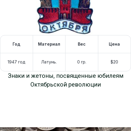
Год
Материал
Вес
Цена
1947 год
Латунь.
0 гр.
$20
Знаки и жетоны, посвященные юбилеям
Октябрьской революции