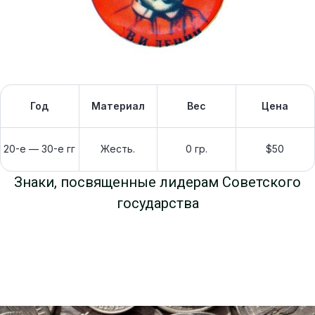
Год
Материал
Вес
Цена
20-е — 30-е гг
Жесть.
0 гр.
$50
Знаки, посвященные лидерам Советского
государства