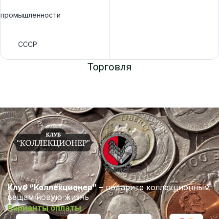
промышленности
СССР
Торговля
Клуб “Коллекционер”
– подарите коллекционным
вещам новую жизнь
Варианты оплаты