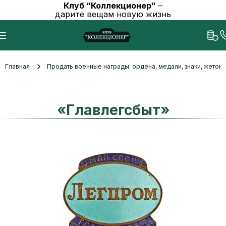
Клуб “Коллекционер”
–
дарите вещам новую жизнь
Главная
Продать военные награды: ордена, медали, знаки, жетоны
«Главлегсбыт»