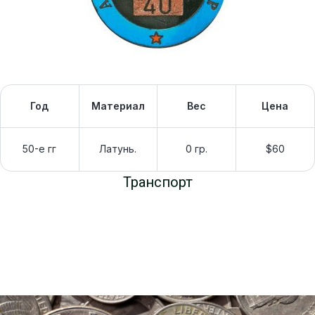
Год
Материал
Вес
Цена
50-е гг
Латунь.
0 гр.
$60
Транспорт