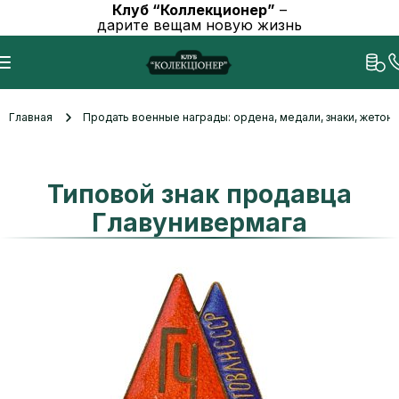
Клуб “Коллекционер”
–
дарите вещам новую жизнь
Главная
Продать военные награды: ордена, медали, знаки, жетоны
Типовой знак продавца
Главунивермага