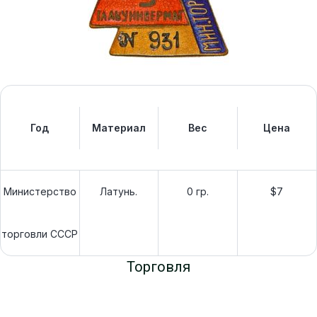
Год
Материал
Вес
Цена
Министерство
Латунь.
0 гр.
$7
торговли СССР
Торговля