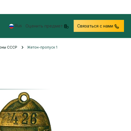
Rus
Оценить предмет
Связаться с нами
тоны СССР
Жетон-пропуск 1