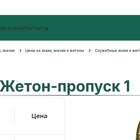
магазины
Контакты
, значки
Цены на знаки, значки и жетоны
Служебные знаки и же
Жетон-пропуск 1
Цена