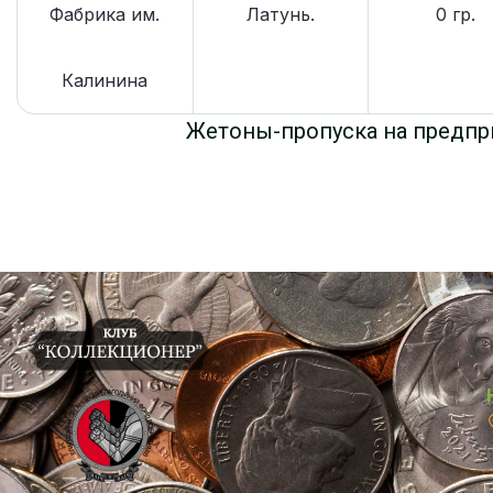
Фабрика им.
Латунь.
0 гр.
Калинина
Жетоны-пропуска на предпр