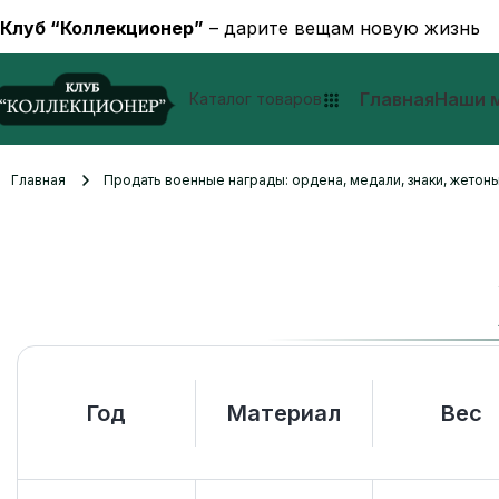
Клуб “Коллекционер”
– дарите вещам новую жизнь
Главная
Наши 
Каталог товаров
Главная
Продать военные награды: ордена, медали, знаки, жетоны
Год
Материал
Вес