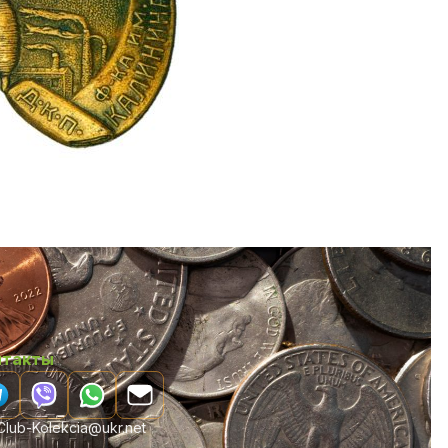
нтакты
lub-Kolekcia@ukr.net