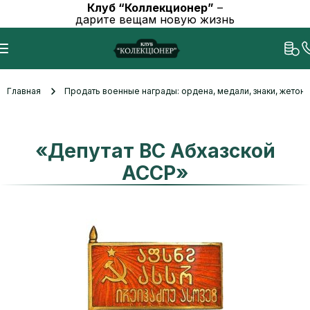
Клуб “Коллекционер”
–
дарите вещам новую жизнь
Главная
Продать военные награды: ордена, медали, знаки, жетоны
«Депутат ВС Абхазской
АССР»