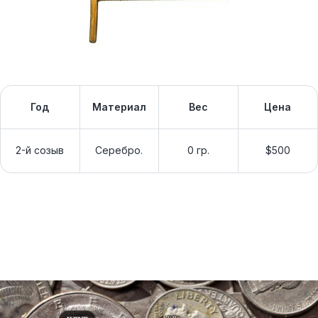
Год
Материал
Вес
Цена
2-й созыв
Серебро.
0 гр.
$500